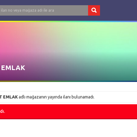
 EMLAK
T EMLAK
adlı mağazanın yayında ilanı bulunamadı.
dı.